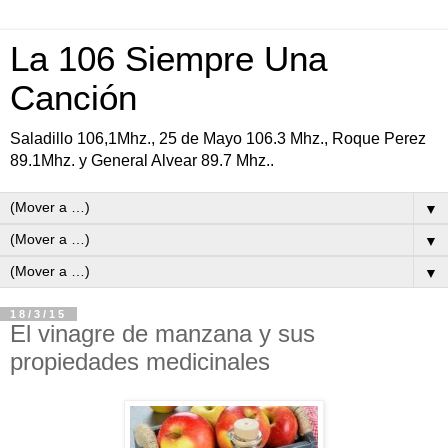
La 106 Siempre Una
Canción
Saladillo 106,1Mhz., 25 de Mayo 106.3 Mhz., Roque Perez
89.1Mhz. y General Alvear 89.7 Mhz..
▼
▼
▼
18/3/15
El vinagre de manzana y sus
propiedades medicinales