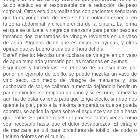
ácido acético es el responsable de la reducción de peso
corporal. Otros estudios realizados con pacientes señalaron
que la mayor perdida de peso se hace notar en especial en
la zona abdominal y circunferencia de la cintura. La forma
en que se utiliza el vinagre de manzana para perder peso es
tomando dos cucharadas de vinagre revueltas en un vaso
de agua. Algunos dicen que es mejor en ayunas, y otros
opinan que es bueno a cualquier hora del día.
Estreñimiento: Mezclar una cuchara de vinagre en un vaso
de agua templada y tomarlo por las mañanas en ayunas.
Esguinces y torceduras: En el caso de un esguince, por
poner un ejemplo de tobillo, se puede mezclar un vaso de
vino seco, con medio de vinagre de manzana y una
cucharada de sal, se calienta la mezcla dejándola hervir un
par de minutos, se empapa un paño y se escurre, la mezcla
aun ha de estar caliente para que tenga efecto, sin que nos
queme la piel, pero a la máxima temperatura que se pueda
soportar, se aplica la gasa sobre el esguince y se deja hasta
que enfríe. Se puede repetir el proceso tantas veces como
sea necesario hasta que el dolor desaparezca. El vinagre
de manzana es útil para torceduras de tobillo, de codo o
incluso dolores en el cuello.