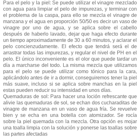
Para el pelo y la piel: Se puede utilizar el vinagre mezclado
con agua para limpiar el pelo de impurezas, y terminar con
el problema de la caspa, para ello se mezcla el vinagre de
manzana y el agua en proporción 50/50 es decir un vaso de
vinagre por uno de agua, y se aplica sobre el cabello
después de haberlo lavado, dejar que haga efecto durante
un tiempo aproximadamente de 30 a 60 minutos, y aclarar el
pelo concienzudamente. El efecto que tendrá será el de
arrastrar todas las impurezas, y regular el nivel de PH en el
pelo. El único inconveniente es el olor que puede tardar un
día a marcharse del todo. La misma mezcla que utilizamos
para el pelo se puede utilizar como tónico para la cara,
aplicándolo antes de ir a dormir, conseguiremos tener la piel
más suave, incluso si se aplica sobre manchas en la piel
estas pueden reducir su intensidad en unos días.
Quemaduras de sol: Para hacer una loción refrescante que
alivie las quemaduras de sol, se echan dos cucharaditas de
vinagre de manzana en un vaso de agua fría. Se revuelve
bien y se echa en una botella con atomizador. Se rocía
sobre la piel quemada con la mezcla. Otra opción es mojar
una toalla limpia con la solución y ponerse las toallas sobre
las partes afectadas