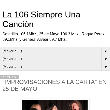
La 106 Siempre Una
Canción
Saladillo 106,1Mhz., 25 de Mayo 106.3 Mhz., Roque Perez
89.1Mhz. y General Alvear 89.7 Mhz..
▼
▼
▼
20/3/15
“IMPROVISACIONES A LA CARTA” EN
25 DE MAYO