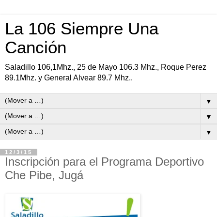
La 106 Siempre Una
Canción
Saladillo 106,1Mhz., 25 de Mayo 106.3 Mhz., Roque Perez
89.1Mhz. y General Alvear 89.7 Mhz..
▼
▼
▼
12/3/15
Inscripción para el Programa Deportivo
Che Pibe, Jugá