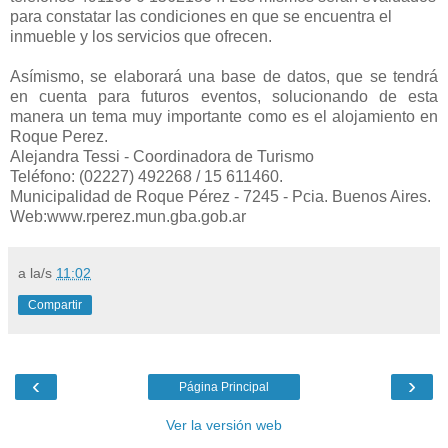
para constatar las condiciones en que se encuentra el
inmueble y los servicios que ofrecen.
Asímismo, se elaborará una base de datos, que se tendrá
en cuenta para futuros eventos, solucionando de esta
manera un tema muy importante como es el alojamiento en
Roque Perez.
Alejandra Tessi - Coordinadora de Turismo
Teléfono: (02227) 492268 / 15 611460.
Municipalidad de Roque Pérez - 7245 - Pcia. Buenos Aires.
Web:www.rperez.mun.gba.gob.ar
a la/s
11:02
Compartir
‹
›
Página Principal
Ver la versión web