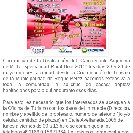
Con motivo de la Realización del "Campeonato Argentino
de MTB Especialidad Rural Bike 2015" los días 23 y 24 de
mayo en nuestra ciudad, desde la Coordinación de Turismo
de la Municipalidad de Roque Perez hacemos extensiva a
toda la comunidad la solicitud de casas/ deptos/
habitaciones para alquilar durante esos días.
Para esto, es necesario que los interesados se acerquen a
la Oficina de Turismo con los datos del inmueble (Dirección,
nombre y apellido del propietario, numero de teléfono fijo y/o
celular, cantidad de plazas) en Calle Avellaneda 1005 de
lunes a viernes de 09 a 13 hs o se comunique a los
teléfonos 491166 0 15621864. Los mismos serán evaluados