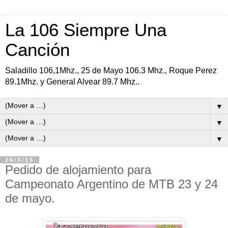
La 106 Siempre Una
Canción
Saladillo 106,1Mhz., 25 de Mayo 106.3 Mhz., Roque Perez
89.1Mhz. y General Alvear 89.7 Mhz..
▼
▼
▼
26/3/15
Pedido de alojamiento para
Campeonato Argentino de MTB 23 y 24
de mayo.