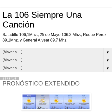
La 106 Siempre Una
Canción
Saladillo 106,1Mhz., 25 de Mayo 106.3 Mhz., Roque Perez
89.1Mhz. y General Alvear 89.7 Mhz..
▼
▼
▼
19/3/15
PRONÓSTICO EXTENDIDO