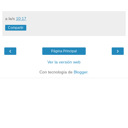
a la/s
10:17
Compartir
‹
›
Página Principal
Ver la versión web
Con tecnología de
Blogger
.