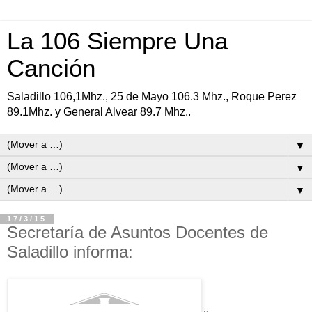
La 106 Siempre Una
Canción
Saladillo 106,1Mhz., 25 de Mayo 106.3 Mhz., Roque Perez
89.1Mhz. y General Alvear 89.7 Mhz..
▼
▼
▼
17/3/15
Secretaría de Asuntos Docentes de
Saladillo informa: