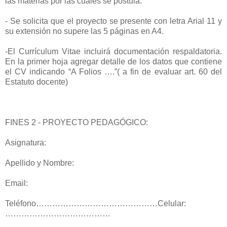
las materias por las cuales se postula.
- Se solicita que el proyecto se presente con letra Arial 11 y
su extensión no supere las 5 páginas en A4.
-El Currículum Vitae incluirá documentación respaldatoria.
En la primer hoja agregar detalle de los datos que contiene
el CV indicando “A Folios ….”( a fin de evaluar art. 60 del
Estatuto docente)
FINES 2 - PROYECTO PEDAGÓGICO:
Asignatura:
Apellido y Nombre:
Email:
Teléfono………………………………………Celular:
…………………………………