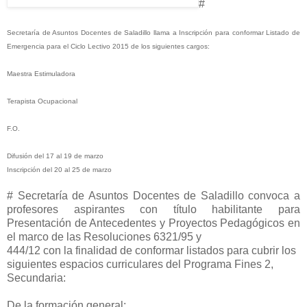
#
Secretaría de Asuntos Docentes de Saladillo llama a Inscripción para conformar Listado de
Emergencia para el Ciclo Lectivo 2015 de los siguientes cargos:
Maestra Estimuladora
Terapista Ocupacional
F.O.
Difusión del 17 al 19 de marzo
Inscripción del 20 al 25 de marzo
# Secretaría de Asuntos Docentes de Saladillo convoca a
profesores aspirantes con título habilitante para
Presentación de Antecedentes y Proyectos Pedagógicos en
el marco de las Resoluciones 6321/95 y
444/12 con la finalidad de conformar listados para cubrir los
siguientes espacios curriculares del Programa Fines 2,
Secundaria:
De la formación general: