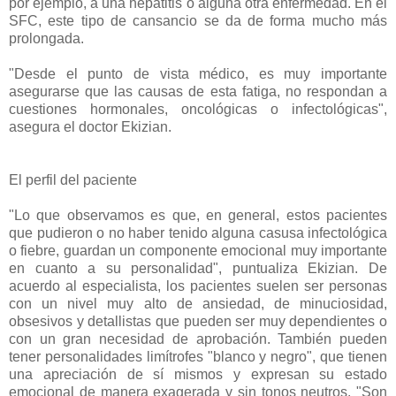
por ejemplo, a una hepatitis o alguna otra enfermedad. En el
SFC, este tipo de cansancio se da de forma mucho más
prolongada.
"Desde el punto de vista médico, es muy importante
asegurarse que las causas de esta fatiga, no respondan a
cuestiones hormonales, oncológicas o infectológicas",
asegura el doctor Ekizian.
El perfil del paciente
"Lo que observamos es que, en general, estos pacientes
que pudieron o no haber tenido alguna casusa infectológica
o fiebre, guardan un componente emocional muy importante
en cuanto a su personalidad", puntualiza Ekizian. De
acuerdo al especialista, los pacientes suelen ser personas
con un nivel muy alto de ansiedad, de minuciosidad,
obsesivos y detallistas que pueden ser muy dependientes o
con un gran necesidad de aprobación. También pueden
tener personalidades limítrofes "blanco y negro", que tienen
una apreciación de sí mismos y expresan su estado
emocional de manera exagerada y sin tonos neutros. "Son