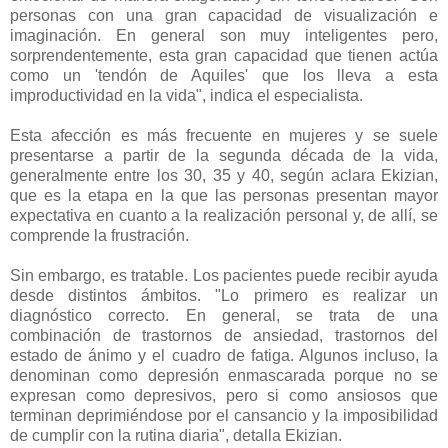
personas con una gran capacidad de visualización e
imaginación. En general son muy inteligentes pero,
sorprendentemente, esta gran capacidad que tienen actúa
como un 'tendón de Aquiles' que los lleva a esta
improductividad en la vida", indica el especialista.
Esta afección es más frecuente en mujeres y se suele
presentarse a partir de la segunda década de la vida,
generalmente entre los 30, 35 y 40, según aclara Ekizian,
que es la etapa en la que las personas presentan mayor
expectativa en cuanto a la realización personal y, de allí, se
comprende la frustración.
Sin embargo, es tratable. Los pacientes puede recibir ayuda
desde distintos ámbitos. "Lo primero es realizar un
diagnóstico correcto. En general, se trata de una
combinación de trastornos de ansiedad, trastornos del
estado de ánimo y el cuadro de fatiga. Algunos incluso, la
denominan como depresión enmascarada porque no se
expresan como depresivos, pero si como ansiosos que
terminan deprimiéndose por el cansancio y la imposibilidad
de cumplir con la rutina diaria", detalla Ekizian.