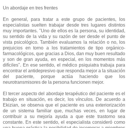
Un abordaje en tres frentes
En general, para tratar a este grupo de pacientes, los
especialistas suelten trabajar desde tres lugares distintos
muy importantes. "Uno de ellos es la persona, su identidad,
su sentido de la vida y su razón de ser desde el punto de
vista psicológico. También evaluamos la relación o no, los
prejuicios en torno a los tratamientos de tipo orgánico-
farmacológicos, que gracias a Dios, dan muy buen resultado
y son de gran ayuda, en especial, en los momentos más
difíciles". En ese sentido, el médico psiquiatra trabaja para
encontrar el antidepresivo que responda mejor a la situación
del paciente, porque actúa haciendo que los
neurotransmisores de la persona funcionen mejor.
El tercer aspecto del abordaje terapéutico del paciente es el
trabajo en situación, es decir, los vínculos. De acuerdo a
Ekizian, se observa que el paciente es una exteriorización
de un sistema familiar que, muchas veces, en lugar de
contribuir a su mejoría ayuda a que este trastorno sea
constante. En este sentido, el especialista consideró como
una buena práctica la posibilidad de incorporar a miembros