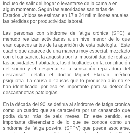
incluso de salir del hogar o levantarse de la cama a en
algún momento. Según las autoridades sanitarias de
Estados Unidos se estiman en 17 a 24 mil millones anuales
las pérdidas por productividad laboral.
Las personas con síndrome de fatiga crónica (SFC) a
menudo realizan actividades a un nivel menor de lo que
eran capaces antes de la aparición de esta patología. "Este
cuadro que aparece de una manera muy especial, mezclado
con el cansancio, la angustia por la imposibilidad de realizar
las actividades habituales, las dificultades en la conciliación
del sueño y el despertar si la sensación reparadora del
descanso", detalla el doctor Miguel Ekizian, médico
psiquiatra. La causa o causas que lo producen aún no se
han identificado, por eso es importante para su detección
descartar otras patologías.
En la década del 90' se definía al síndrome de fatiga crónica
como un cuadro que se caracteriza por un cansancio que
podía durar más de seis meses. En este sentido, es
importante diferenciarlo de lo que se conoce como un
síndrome de fatiga posviral (SFPV) que puede asociarse,