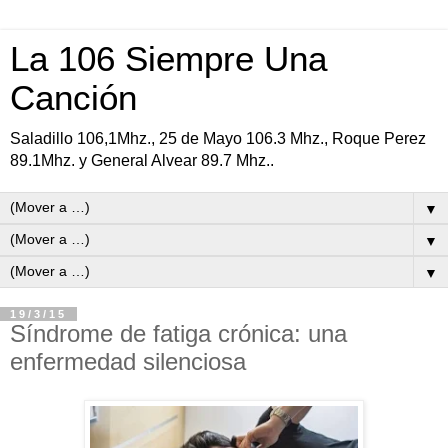
La 106 Siempre Una
Canción
Saladillo 106,1Mhz., 25 de Mayo 106.3 Mhz., Roque Perez
89.1Mhz. y General Alvear 89.7 Mhz..
▼
▼
▼
19/3/15
Síndrome de fatiga crónica: una
enfermedad silenciosa