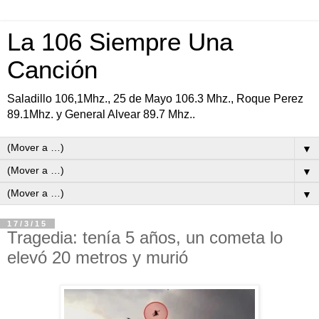
La 106 Siempre Una
Canción
Saladillo 106,1Mhz., 25 de Mayo 106.3 Mhz., Roque Perez
89.1Mhz. y General Alvear 89.7 Mhz..
▼
▼
▼
17/3/15
Tragedia: tenía 5 años, un cometa lo
elevó 20 metros y murió