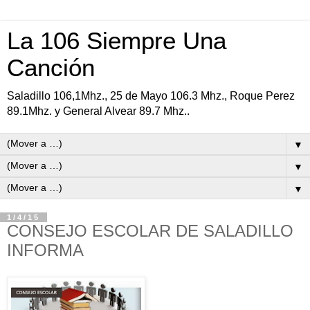
La 106 Siempre Una
Canción
Saladillo 106,1Mhz., 25 de Mayo 106.3 Mhz., Roque Perez
89.1Mhz. y General Alvear 89.7 Mhz..
▼
▼
▼
1/4/15
CONSEJO ESCOLAR DE SALADILLO
INFORMA