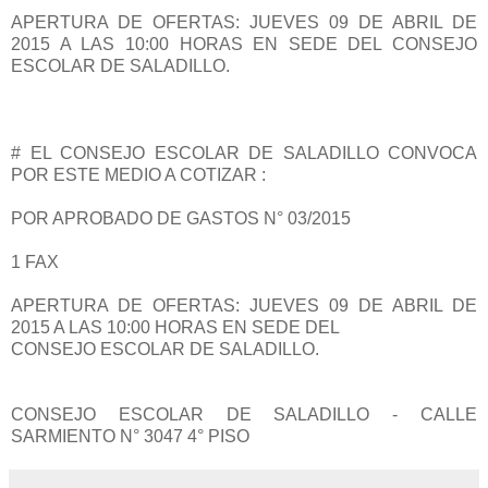
APERTURA DE OFERTAS: JUEVES 09 DE ABRIL DE
2015 A LAS 10:00 HORAS EN SEDE DEL CONSEJO
ESCOLAR DE SALADILLO.
# EL CONSEJO ESCOLAR DE SALADILLO CONVOCA
POR ESTE MEDIO A COTIZAR :
POR APROBADO DE GASTOS N° 03/2015
1 FAX
APERTURA DE OFERTAS: JUEVES 09 DE ABRIL DE
2015 A LAS 10:00 HORAS EN SEDE DEL
CONSEJO ESCOLAR DE SALADILLO.
CONSEJO ESCOLAR DE SALADILLO - CALLE
SARMIENTO N° 3047 4° PISO