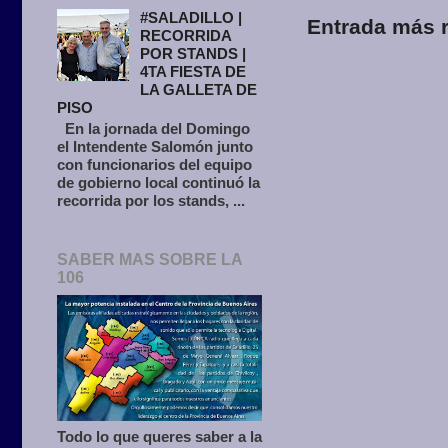
#SALADILLO |
Entrada más r
RECORRIDA
POR STANDS |
4TA FIESTA DE
LA GALLETA DE
PISO
En la jornada del Domingo
el Intendente Salomón junto
con funcionarios del equipo
de gobierno local continuó la
recorrida por los stands, ...
SABER MAS SOBRE LA
106
Todo lo que queres saber a la