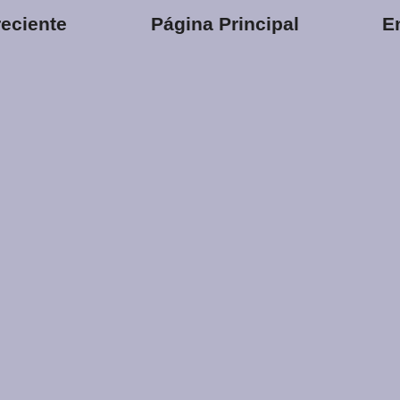
eciente
Página Principal
E