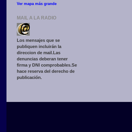
Ver mapa más grande
MAIL A LA RADIO
Los mensajes que se
publiquen incluirán la
direccion de mail.Las
denuncias deberan tener
firma y DNI comprobables.Se
hace reserva del derecho de
publicación.