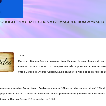
GOOGLE PLAY DALE CLICK A LA IMAGEN O BUSCA "RADIO L
1915
Muere en Buenos Aires el payador
José Betinoti
. Reunió algunas de sus 
titulado "De mi cosecha". Su composición más popular es
"Pobre mi madr
vals a versos de Andrés Cepeda. Nació en Buenos Aires el 25 de julio de 1
ompositor argentino
Carlos López Buchardo
, autor de "Cinco canciones argentinas"; "Día de
s popularizada es la "Canción del carretero". Fue el primer director y uno de los fundadores
Nació en Buenos Aires el 12 de octubre de 1881.