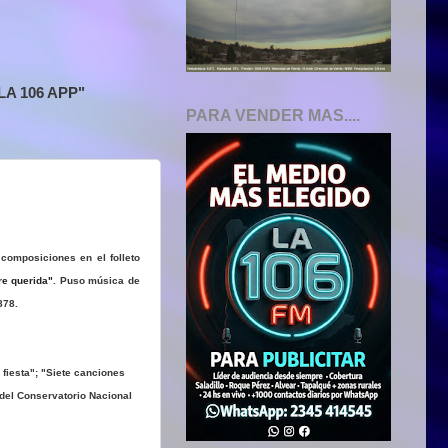
A 106 APP"
PARA VENDER MAS....
composiciones en el folleto
e querida"
. Puso música de
878.
 fiesta"; "Siete canciones
 del Conservatorio Nacional