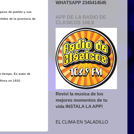
WHATSAPP 2345414545
guras de pueblo y sus
APP DE LA RADIO DE
tidos de la provincia de
CLASICOS 106.9
o tiempo. Es autor de
Aires en 1910.
Revivi la musica de los
mejores momentos de tu
vida INSTALA LA APP!
EL CLIMA EN SALADILLO