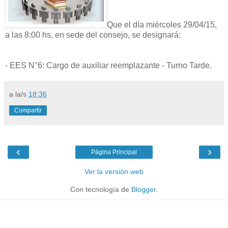
Que el día miércoles 29/04/15,
a las 8:00 hs, en sede del consejo, se designará:
- EES N°6: Cargo de auxiliar reemplazante - Turno Tarde.
a la/s
18:36
Compartir
‹
›
Página Principal
Ver la versión web
Con tecnología de
Blogger
.