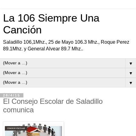
La 106 Siempre Una
Canción
Saladillo 106,1Mhz., 25 de Mayo 106.3 Mhz., Roque Perez
89.1Mhz. y General Alvear 89.7 Mhz..
▼
▼
▼
28/4/15
El Consejo Escolar de Saladillo
comunica