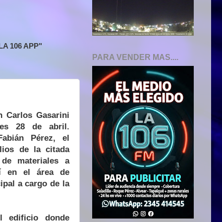
A 106 APP"
PARA VENDER MAS....
n Carlos Gasarini
es 28 de abril.
abián Pérez, el
lios de la citada
 de materiales a
hí en el área de
pal a cargo de la
l edificio donde