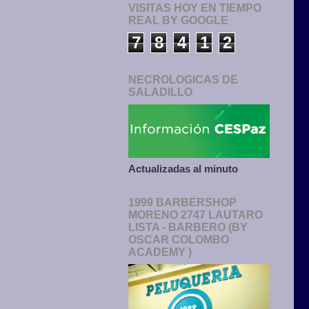
VISITAS HOY EN TIEMPO
REAL BY GOOGLE
7
8
4
1
2
NECROLOGICAS DE
SALADILLO
Actualizadas al minuto
1999 BARBERSHOP
MORENO 2747 LAUTARO
LISTA - BARBERO (BY
OSCAR COLOMBO
ACADEMY )