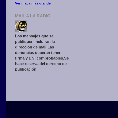
Ver mapa más grande
MAIL A LA RADIO
Los mensajes que se
publiquen incluirán la
direccion de mail.Las
denuncias deberan tener
firma y DNI comprobables.Se
hace reserva del derecho de
publicación.