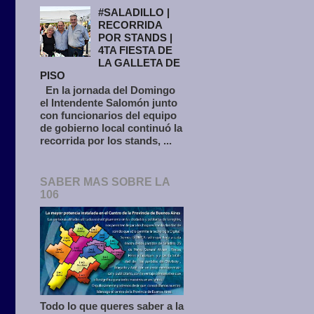
#SALADILLO |
RECORRIDA
POR STANDS |
4TA FIESTA DE
LA GALLETA DE
PISO
En la jornada del Domingo
el Intendente Salomón junto
con funcionarios del equipo
de gobierno local continuó la
recorrida por los stands, ...
SABER MAS SOBRE LA
106
Todo lo que queres saber a la