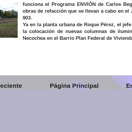
funciona el Programa ENVIÓN de Carlos Begu
obras de refacción que se llevan a cabo en el 
903.
Ya en la planta urbana de Roque Pérez, el jef
la colocación de nuevas columnas de ilumin
Necochea en el Barrio Plan Federal de Viviend
eciente
Página Principal
E