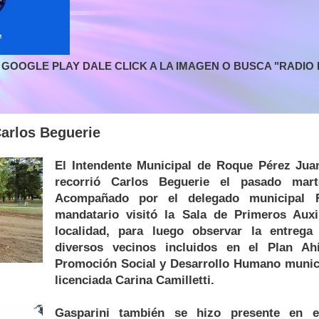
GOOGLE PLAY DALE CLICK A LA IMAGEN O BUSCA "RADIO L
Carlos Beguerie
El Intendente Municipal de Roque Pérez Jua
recorrió Carlos Beguerie el pasado mart
Acompañado por el delegado municipal F
mandatario visitó la Sala de Primeros Auxi
localidad, para luego observar la entrega
diversos vecinos incluidos en el Plan A
Promoción Social y Desarrollo Humano munici
licenciada Carina Camilletti.
Gasparini también se hizo presente en e