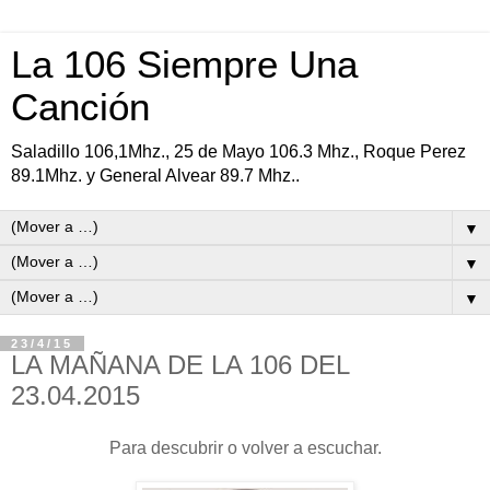
La 106 Siempre Una
Canción
Saladillo 106,1Mhz., 25 de Mayo 106.3 Mhz., Roque Perez
89.1Mhz. y General Alvear 89.7 Mhz..
▼
▼
▼
23/4/15
LA MAÑANA DE LA 106 DEL
23.04.2015
Para descubrir o volver a escuchar.