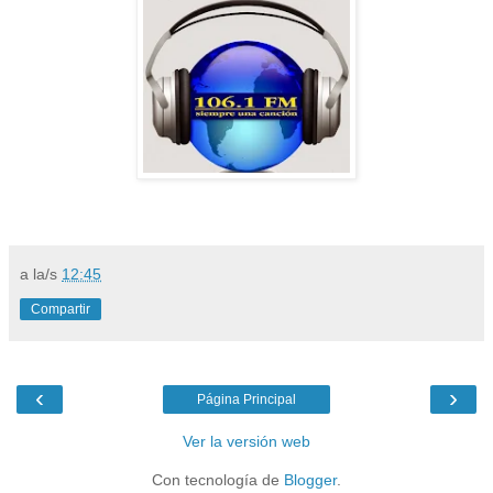
a la/s
12:45
Compartir
‹
›
Página Principal
Ver la versión web
Con tecnología de
Blogger
.