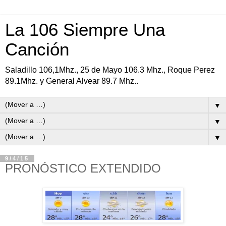
La 106 Siempre Una
Canción
Saladillo 106,1Mhz., 25 de Mayo 106.3 Mhz., Roque Perez
89.1Mhz. y General Alvear 89.7 Mhz..
▼
▼
▼
9/4/15
PRONÓSTICO EXTENDIDO