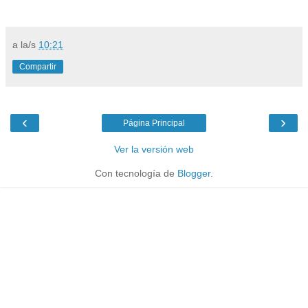
a la/s
10:21
Compartir
‹
›
Página Principal
Ver la versión web
Con tecnología de
Blogger
.