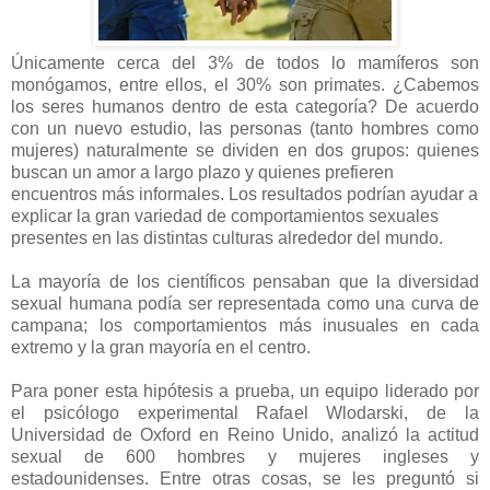
Únicamente cerca del 3% de todos lo mamíferos son
monógamos, entre ellos, el 30% son primates. ¿Cabemos
los seres humanos dentro de esta categoría? De acuerdo
con un nuevo estudio, las personas (tanto hombres como
mujeres) naturalmente se dividen en dos grupos: quienes
buscan un amor a largo plazo y quienes prefieren
encuentros más informales. Los resultados podrían ayudar a
explicar la gran variedad de comportamientos sexuales
presentes en las distintas culturas alrededor del mundo.
La mayoría de los científicos pensaban que la diversidad
sexual humana podía ser representada como una curva de
campana; los comportamientos más inusuales en cada
extremo y la gran mayoría en el centro.
Para poner esta hipótesis a prueba, un equipo liderado por
el psicólogo experimental Rafael Wlodarski, de la
Universidad de Oxford en Reino Unido, analizó la actitud
sexual de 600 hombres y mujeres ingleses y
estadounidenses. Entre otras cosas, se les preguntó si