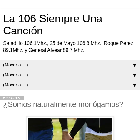
La 106 Siempre Una
Canción
Saladillo 106,1Mhz., 25 de Mayo 106.3 Mhz., Roque Perez
89.1Mhz. y General Alvear 89.7 Mhz..
▼
▼
▼
27/4/15
¿Somos naturalmente monógamos?