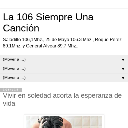
La 106 Siempre Una
Canción
Saladillo 106,1Mhz., 25 de Mayo 106.3 Mhz., Roque Perez
89.1Mhz. y General Alvear 89.7 Mhz..
▼
▼
▼
10/4/15
Vivir en soledad acorta la esperanza de
vida