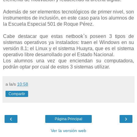
Además de ser elementos tecnológicos de primer nivel, son
instrumentos de inclusión, en este caso para los alumnos de
la Escuela Especial 501 de Roque Pérez.
Cabe destacar que estas netbook`s poseen 3 tipos de
sistemas operativos ya instalados: traen el Windows en su
versión 8.1; el Linux y el sistema Huayra, que es el sistema
operativo libre desarrollado por el Estado Nacional.
Los alumnos una vez que enciendan su computadora,
podrán optar por cual de estos 3 sistemas utilizar.
a la/s
10:58
Compartir
‹
›
Página Principal
Ver la versión web