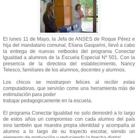
El lunes 11 de Mayo, la Jefa de ANSES de Roque Pérez e
hija del mandatario comunal, Eliana Gasparini, llevó a cabo
la entrega de nuevas netbooks del programa Conectar
Igualdad a alumnos de la Escuela Especial Nº 501. Con la
presencia de la directora del establecimiento, Nancy
Telesco, familiares de los alumnos, docentes y alumnos.
Los chicos se mostrarpon felices al recibir estas
computadoras, que servirán como una herramienta más de
estimulación para poder
trabajar pedagogicamente en la escuela.
El programa Conectar Igualdad no solo demostró a lo largo
de estos años un compromiso con cada alumno del país
sino también que muestra propia identidad y acompaña al
alumno a lo largo de su trayecto escolar, siendo un
elemento de motivación y reduciendo la brecha digital.