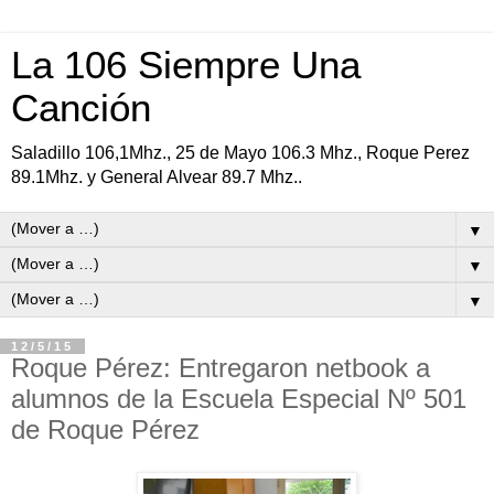
La 106 Siempre Una
Canción
Saladillo 106,1Mhz., 25 de Mayo 106.3 Mhz., Roque Perez
89.1Mhz. y General Alvear 89.7 Mhz..
▼
▼
▼
12/5/15
Roque Pérez: Entregaron netbook a
alumnos de la Escuela Especial Nº 501
de Roque Pérez