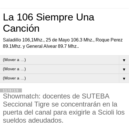
La 106 Siempre Una
Canción
Saladillo 106,1Mhz., 25 de Mayo 106.3 Mhz., Roque Perez
89.1Mhz. y General Alvear 89.7 Mhz..
▼
▼
▼
11/5/15
Showmatch: docentes de SUTEBA
Seccional Tigre se concentrarán en la
puerta del canal para exigirle a Scioli los
sueldos adeudados.