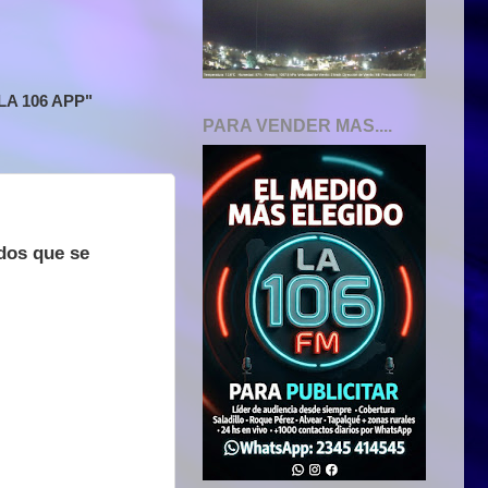
A 106 APP"
PARA VENDER MAS....
ados que se