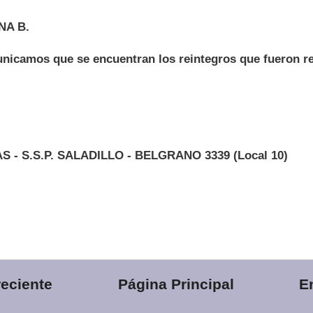
NA B.
nicamos que se encuentran los reintegros que fueron r
- S.S.P. SALADILLO - BELGRANO 3339 (Local 10)
eciente
Página Principal
E