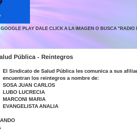
GOOGLE PLAY DALE CLICK A LA IMAGEN O BUSCA "RADIO L
alud Pública - Reintegros
El Sindicato de Salud Pública les comunica a sus afili
encuentran los reintegros a nombre de:
SOSA JUAN CARLOS
LUBO LUCRECIA
MARCONI MARIA
EVANGELISTA ANALIA
NANDO
A