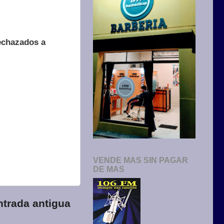
echazados a
VENDE MAS SIN PAGAR
DE MAS
ntrada antigua