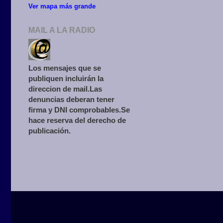
Ver mapa más grande
MAIL A LA RADIO
Los mensajes que se
publiquen incluirán la
direccion de mail.Las
denuncias deberan tener
firma y DNI comprobables.Se
hace reserva del derecho de
publicación.