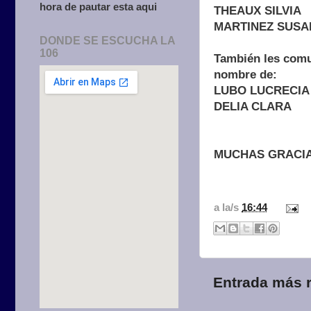
hora de pautar esta aqui
THEAUX SILVIA
MARTINEZ SUSA
DONDE SE ESCUCHA LA
106
También les comu
nombre de:
LUBO LUCRECIA
DELIA CLARA
MUCHAS GRACIAS 
a la/s
16:44
Entrada más r