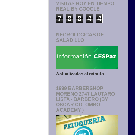
VISITAS HOY EN TIEMPO
REAL BY GOOGLE
7
8
8
4
4
NECROLOGICAS DE
SALADILLO
Actualizadas al minuto
1999 BARBERSHOP
MORENO 2747 LAUTARO
LISTA - BARBERO (BY
OSCAR COLOMBO
ACADEMY )