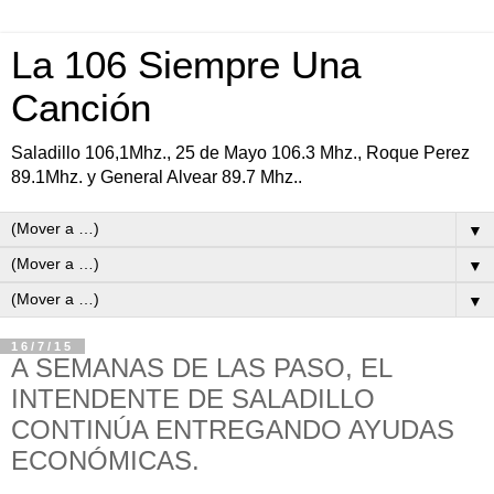
La 106 Siempre Una
Canción
Saladillo 106,1Mhz., 25 de Mayo 106.3 Mhz., Roque Perez
89.1Mhz. y General Alvear 89.7 Mhz..
▼
▼
▼
16/7/15
A SEMANAS DE LAS PASO, EL
INTENDENTE DE SALADILLO
CONTINÚA ENTREGANDO AYUDAS
ECONÓMICAS.