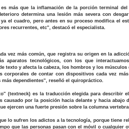
o es más que la inflamación de la porción terminal del
eterioro determina una lesión más severa con desgarr
ya el cuadro, pero antes en su proceso modifica el esti
res recurrentes, etc", destacó el especialista.
ada vez más común, que registra su origen en la adicció
ás aparatos tecnológicos, con los que interactuamos
e texto y afecta la cabeza, los hombros y los músculos 
s corporales de contar con dispositivos cada vez más 
 más dependientes", reseñó el quiropráctico.
to" (textneck) es la traducción elegida para describir el
 causado por la posición hacia delante y hacia abajo d
ue ejercen una fuerte presión sobre la columna vertebra
e lo sufren los adictos a la tecnología, porque tiene re
empo que las personas pasan con el móvil o cualquier o