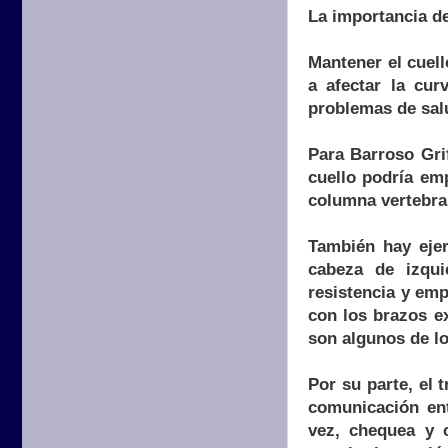
La importancia de
Mantener el cuell
a afectar la cur
problemas de sal
Para Barroso Grif
cuello podría em
columna vertebra
También hay ejer
cabeza de izqui
resistencia y emp
con los brazos ex
son algunos de lo
Por su parte, el 
comunicación ent
vez, chequea y 