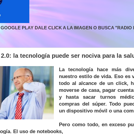
GOOGLE PLAY DALE CLICK A LA IMAGEN O BUSCA "RADIO L
.0: la tecnología puede ser nociva para la sal
La tecnología hace más div
nuestro estilo de vida. Eso es 
todo al alcance de un click, h
moverse de casa, pagar cuentas
y hasta sacar turnos médi
compras del súper. Todo pue
un dispositivo móvil o una com
Pero como todo, en exceso pu
ogía. El uso de notebooks,