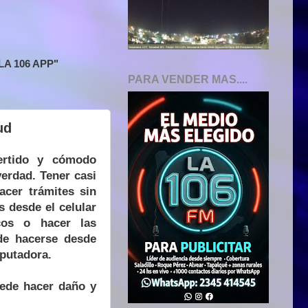
A 106 APP"
PARA VENDER MAS....
ud
ertido y cómodo
verdad. Tener casi
acer trámites sin
 desde el celular
cos o hacer las
de hacerse desde
putadora.
ede hacer daño y