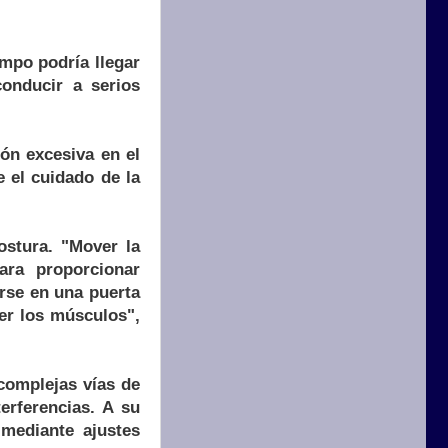
empo podría llegar
conducir a serios
ión excesiva en el
 el cuidado de la
ostura. "Mover la
ara proporcionar
arse en una puerta
cer los músculos",
 complejas vías de
erferencias. A su
mediante ajustes