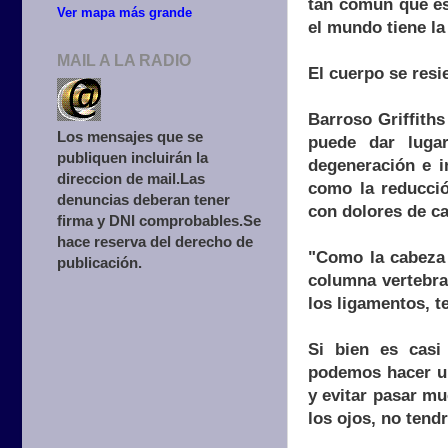
tan común que es
Ver mapa más grande
el mundo tiene la
MAIL A LA RADIO
El cuerpo se resi
Barroso Griffiths
Los mensajes que se
puede dar lugar
publiquen incluirán la
degeneración e i
direccion de mail.Las
como la reducci
denuncias deberan tener
con dolores de c
firma y DNI comprobables.Se
hace reserva del derecho de
"Como la cabeza 
publicación.
columna vertebral
los ligamentos, 
Si bien es casi
podemos hacer un
y evitar pasar mu
los ojos, no tend