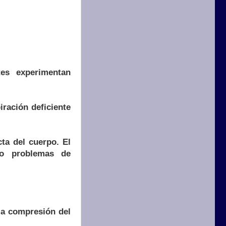
tes experimentan
iración deficiente
ta del cuerpo. El
do problemas de
 la compresión del