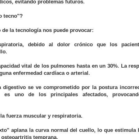
dicos, evitando problemas futuros.
o tecno"?
 de la tecnología nos puede provocar:
spiratoria, debido al dolor crónico que los pacien
lo.
apacidad vital de los pulmones hasta en un 30%. La resp
lguna enfermedad cardíaca o arterial.
a digestivo se ve comprometido por la postura incorrec
so es uno de los principales afectados, provocan
la fuerza muscular y respiratoria.
exto" aplana la curva normal del cuello, lo que estimula
 osteoartritis temprana.