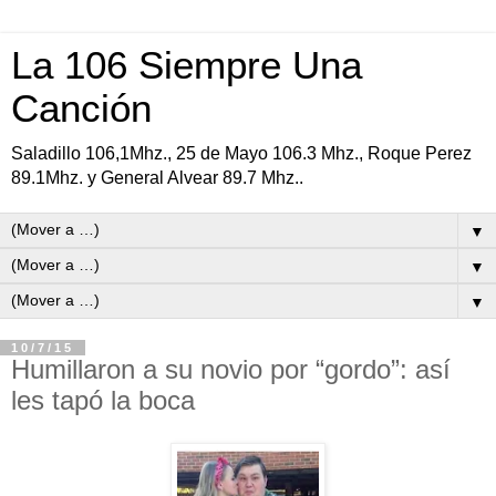
La 106 Siempre Una
Canción
Saladillo 106,1Mhz., 25 de Mayo 106.3 Mhz., Roque Perez
89.1Mhz. y General Alvear 89.7 Mhz..
▼
▼
▼
10/7/15
Humillaron a su novio por “gordo”: así
les tapó la boca