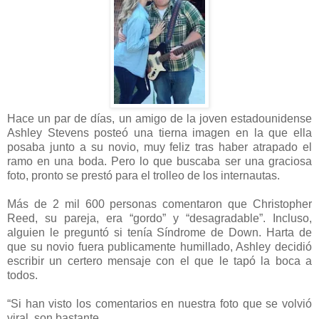
Hace un par de días, un amigo de la joven estadounidense
Ashley Stevens posteó una tierna imagen en la que ella
posaba junto a su novio, muy feliz tras haber atrapado el
ramo en una boda. Pero lo que buscaba ser una graciosa
foto, pronto se prestó para el trolleo de los internautas.
Más de 2 mil 600 personas comentaron que Christopher
Reed, su pareja, era “gordo” y “desagradable”. Incluso,
alguien le preguntó si tenía Síndrome de Down. Harta de
que su novio fuera publicamente humillado, Ashley decidió
escribir un certero mensaje con el que le tapó la boca a
todos.
“Si han visto los comentarios en nuestra foto que se volvió
viral, son bastante