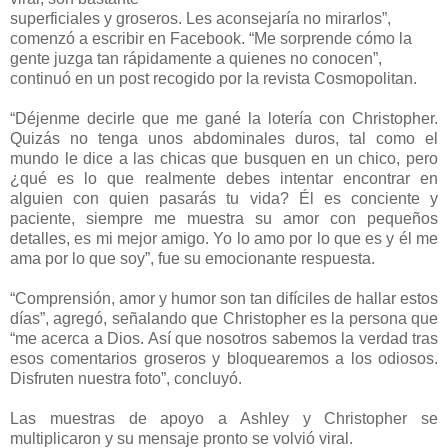
superficiales y groseros. Les aconsejaría no mirarlos”,
comenzó a escribir en Facebook. “Me sorprende cómo la
gente juzga tan rápidamente a quienes no conocen”,
continuó en un post recogido por la revista Cosmopolitan.
“Déjenme decirle que me gané la lotería con Christopher.
Quizás no tenga unos abdominales duros, tal como el
mundo le dice a las chicas que busquen en un chico, pero
¿qué es lo que realmente debes intentar encontrar en
alguien con quien pasarás tu vida? Él es conciente y
paciente, siempre me muestra su amor con pequeños
detalles, es mi mejor amigo. Yo lo amo por lo que es y él me
ama por lo que soy”, fue su emocionante respuesta.
“Comprensión, amor y humor son tan difíciles de hallar estos
días”, agregó, señalando que Christopher es la persona que
“me acerca a Dios. Así que nosotros sabemos la verdad tras
esos comentarios groseros y bloquearemos a los odiosos.
Disfruten nuestra foto”, concluyó.
Las muestras de apoyo a Ashley y Christopher se
multiplicaron y su mensaje pronto se volvió viral.