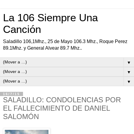
La 106 Siempre Una
Canción
Saladillo 106,1Mhz., 25 de Mayo 106.3 Mhz., Roque Perez
89.1Mhz. y General Alvear 89.7 Mhz..
▼
▼
▼
16/7/15
SALADILLO: CONDOLENCIAS POR
EL FALLECIMIENTO DE DANIEL
SALOMÓN