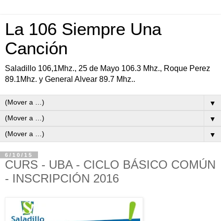
La 106 Siempre Una
Canción
Saladillo 106,1Mhz., 25 de Mayo 106.3 Mhz., Roque Perez
89.1Mhz. y General Alvear 89.7 Mhz..
▼
▼
▼
6/10/15
CURS - UBA - CICLO BÁSICO COMÚN
- INSCRIPCIÓN 2016