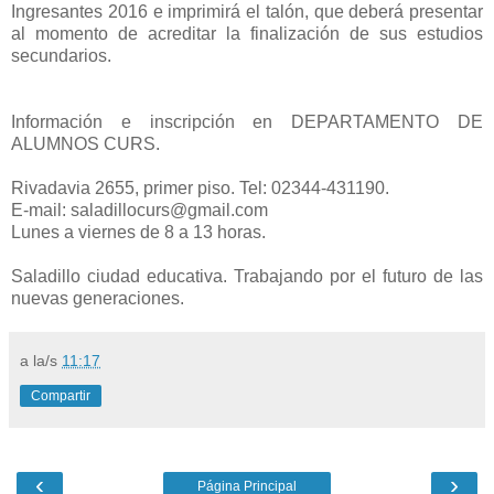
Ingresantes 2016 e imprimirá el talón, que deberá presentar
al momento de acreditar la finalización de sus estudios
secundarios.
Información e inscripción en DEPARTAMENTO DE
ALUMNOS CURS.
Rivadavia 2655, primer piso. Tel: 02344-431190.
E-mail: saladillocurs@gmail.com
Lunes a viernes de 8 a 13 horas.
Saladillo ciudad educativa. Trabajando por el futuro de las
nuevas generaciones.
a la/s
11:17
Compartir
‹
›
Página Principal