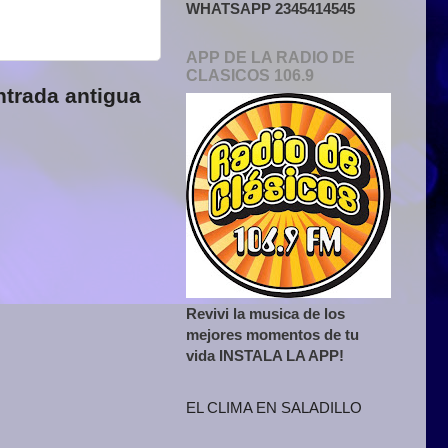
WHATSAPP 2345414545
APP DE LA RADIO DE
CLASICOS 106.9
ntrada antigua
Revivi la musica de los
mejores momentos de tu
vida INSTALA LA APP!
EL CLIMA EN SALADILLO