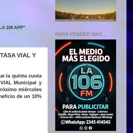
A 106 APP"
PARA VENDER MAS....
TASA VIAL Y
e la quinta cuota
VIAL Municipal y
próximo miércoles
neficio de un 10%