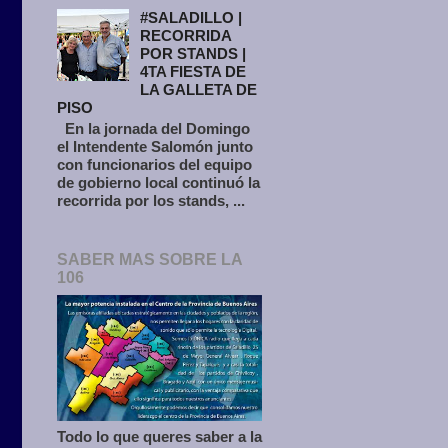
#SALADILLO |
RECORRIDA
POR STANDS |
4TA FIESTA DE
LA GALLETA DE
PISO
En la jornada del Domingo
el Intendente Salomón junto
con funcionarios del equipo
de gobierno local continuó la
recorrida por los stands, ...
SABER MAS SOBRE LA
106
Todo lo que queres saber a la