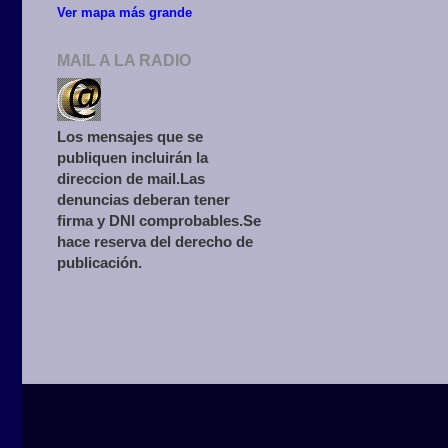
Ver mapa más grande
MAIL A LA RADIO
Los mensajes que se
publiquen incluirán la
direccion de mail.Las
denuncias deberan tener
firma y DNI comprobables.Se
hace reserva del derecho de
publicación.