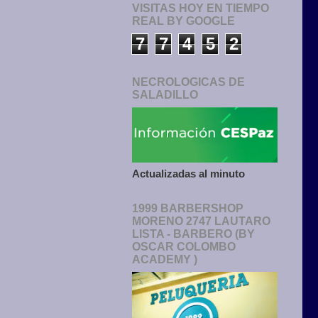
VISITAS HOY EN TIEMPO
REAL BY GOOGLE
7
7
4
5
2
NECROLOGICAS DE
SALADILLO
Actualizadas al minuto
1999 BARBERSHOP
MORENO 2747 LAUTARO
LISTA - BARBERO (BY
OSCAR COLOMBO
ACADEMY )