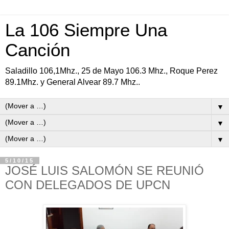
La 106 Siempre Una
Canción
Saladillo 106,1Mhz., 25 de Mayo 106.3 Mhz., Roque Perez
89.1Mhz. y General Alvear 89.7 Mhz..
▼
▼
▼
5/10/15
JOSÉ LUIS SALOMÓN SE REUNIÓ
CON DELEGADOS DE UPCN