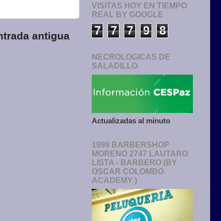
VISITAS HOY EN TIEMPO
REAL BY GOOGLE
7
7
7
9
8
ntrada antigua
NECROLOGICAS DE
SALADILLO
Actualizadas al minuto
1999 BARBERSHOP
MORENO 2747 LAUTARO
LISTA - BARBERO (BY
OSCAR COLOMBO
ACADEMY )