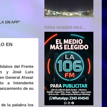
A 106 APP"
PARA VENDER MAS....
LO EN
idatos del Frente
en y José Luis
en General Alvear
to a Intendente
 lanzamiento de su
de la palabra los