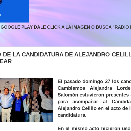
GOOGLE PLAY DALE CLICK A LA IMAGEN O BUSCA "RADIO L
 DE LA CANDIDATURA DE ALEJANDRO CELIL
VEAR
El pasado domingo 27 los cand
Cambiemos Alejandra Lord
Salomón estuvieron presentes 
para acompañar al Candida
Alejandro Celillo en el acto de
candidatura.
En el mismo acto hicieron uso 