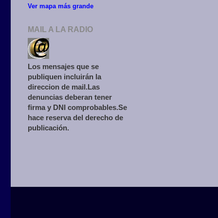
Ver mapa más grande
MAIL A LA RADIO
Los mensajes que se
publiquen incluirán la
direccion de mail.Las
denuncias deberan tener
firma y DNI comprobables.Se
hace reserva del derecho de
publicación.