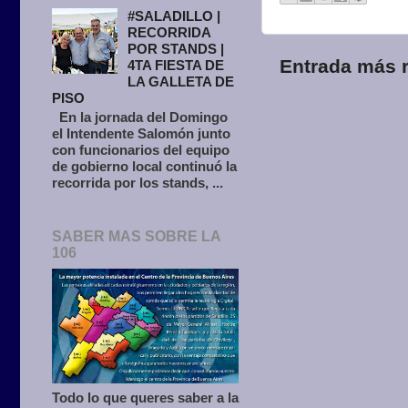
#SALADILLO |
RECORRIDA
POR STANDS |
Entrada más r
4TA FIESTA DE
LA GALLETA DE
PISO
En la jornada del Domingo
el Intendente Salomón junto
con funcionarios del equipo
de gobierno local continuó la
recorrida por los stands, ...
SABER MAS SOBRE LA
106
Todo lo que queres saber a la