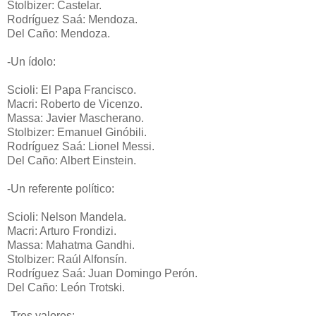
Stolbizer: Castelar.
Rodríguez Saá: Mendoza.
Del Caño: Mendoza.
-Un ídolo:
Scioli: El Papa Francisco.
Macri: Roberto de Vicenzo.
Massa: Javier Mascherano.
Stolbizer: Emanuel Ginóbili.
Rodríguez Saá: Lionel Messi.
Del Caño: Albert Einstein.
-Un referente político:
Scioli: Nelson Mandela.
Macri: Arturo Frondizi.
Massa: Mahatma Gandhi.
Stolbizer: Raúl Alfonsín.
Rodríguez Saá: Juan Domingo Perón.
Del Caño: León Trotski.
-Tres valores: