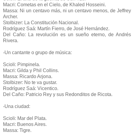
Macri: Cometas en el Cielo, de Khaled Hosseini.
Massa: Ni un centavo más, ni un centavo menos, de Jeffrey
Archer.
Stolbizer: La Constitución Nacional.
Rodríguez Saá: Martín Fierro, de José Hernández.
Del Caño: La revolución es un sueño eterno, de Andrés
Rivera.
-Un cantante o grupo de música:
Scioli: Pimpinela.
Macri: Gilda y Phil Collins.
Massa: Ricardo Arjona.
Stolbizer: No te va gustar.
Rodríguez Saá: Vicentico.
Del Caño: Patricio Rey y sus Redonditos de Ricota.
-Una ciudad:
Scioli: Mar del Plata.
Macri: Buenos Aires.
Massa: Tigre.