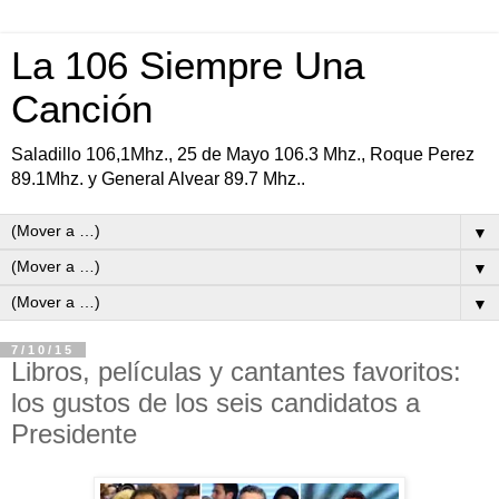
La 106 Siempre Una
Canción
Saladillo 106,1Mhz., 25 de Mayo 106.3 Mhz., Roque Perez
89.1Mhz. y General Alvear 89.7 Mhz..
▼
▼
▼
7/10/15
Libros, películas y cantantes favoritos:
los gustos de los seis candidatos a
Presidente