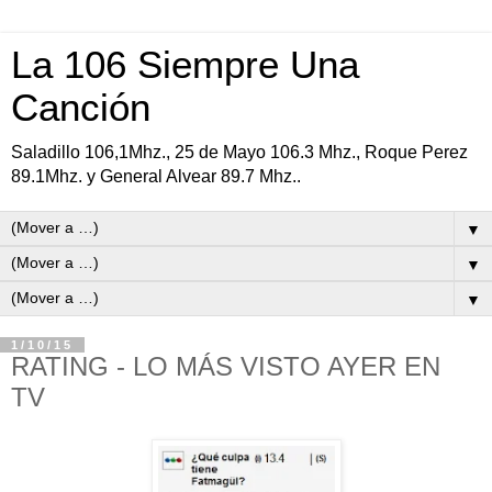
La 106 Siempre Una
Canción
Saladillo 106,1Mhz., 25 de Mayo 106.3 Mhz., Roque Perez
89.1Mhz. y General Alvear 89.7 Mhz..
▼
▼
▼
1/10/15
RATING - LO MÁS VISTO AYER EN
TV