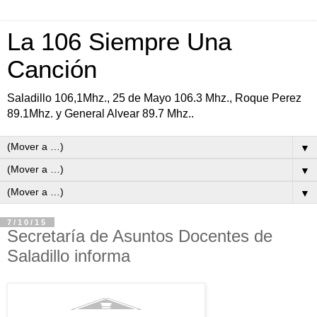
La 106 Siempre Una
Canción
Saladillo 106,1Mhz., 25 de Mayo 106.3 Mhz., Roque Perez
89.1Mhz. y General Alvear 89.7 Mhz..
▼
▼
▼
7/10/15
Secretaría de Asuntos Docentes de
Saladillo informa