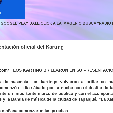
GOOGLE PLAY DALE CLICK A LA IMAGEN O BUSCA "RADIO L
ntación oficial del Karting
LOS KARTING BRILLARON EN SU PRESENTACIÓ
 de ausencia, los kartings volvieron a brillar en n
 comenzó el día sábado por la noche con el desfile de 
 ante un importante marco de público y con el acompañ
 y la Banda de música de la ciudad de Tapalqué, “La X
a mañana comenzaron las pruebas