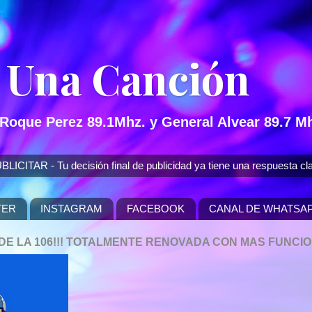
 Una Canción
 Roque Perez 89.1Mhz. y General Alvear 89.7 Mh
 - Tu decisión final de publicidad ya tiene una respuesta cla
TER
INSTAGRAM
FACEBOOK
CANAL DE WHATSA
P DE LA 106!!! TOTALMENTE RENOVADA CON MAS FUNCI