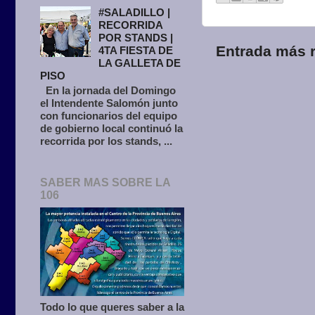
#SALADILLO |
RECORRIDA
POR STANDS |
Entrada más r
4TA FIESTA DE
LA GALLETA DE
PISO
En la jornada del Domingo
el Intendente Salomón junto
con funcionarios del equipo
de gobierno local continuó la
recorrida por los stands, ...
SABER MAS SOBRE LA
106
Todo lo que queres saber a la