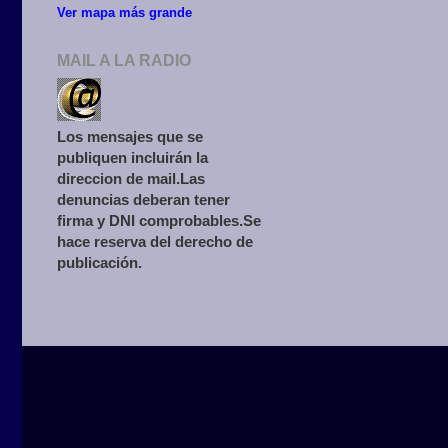
Ver mapa más grande
MAIL A LA RADIO
Los mensajes que se
publiquen incluirán la
direccion de mail.Las
denuncias deberan tener
firma y DNI comprobables.Se
hace reserva del derecho de
publicación.