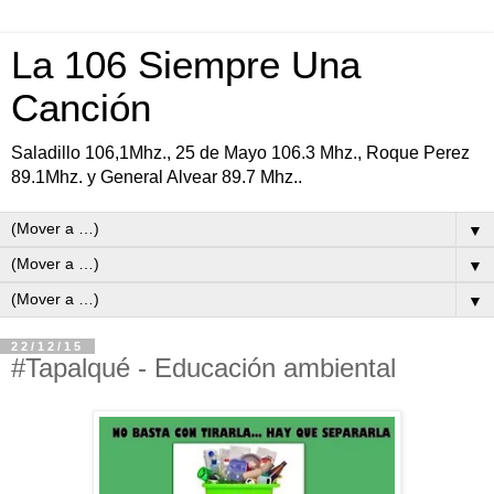
La 106 Siempre Una
Canción
Saladillo 106,1Mhz., 25 de Mayo 106.3 Mhz., Roque Perez
89.1Mhz. y General Alvear 89.7 Mhz..
▼
▼
▼
22/12/15
#Tapalqué - Educación ambiental