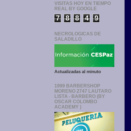
VISITAS HOY EN TIEMPO
REAL BY GOOGLE
7
8
8
4
9
NECROLOGICAS DE
SALADILLO
Actualizadas al minuto
1999 BARBERSHOP
MORENO 2747 LAUTARO
LISTA - BARBERO (BY
OSCAR COLOMBO
ACADEMY )