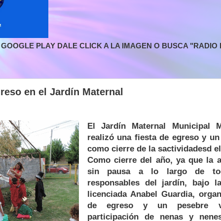
GOOGLE PLAY DALE CLICK A LA IMAGEN O BUSCA "RADIO L
reso en el Jardín Maternal
El Jardín Maternal Municipal M
realizó una fiesta de egreso y un
como cierre de la sactividadesd e
Como cierre del año, ya que la a
sin pausa a lo largo de to
responsables del jardín, bajo l
licenciada Anabel Guardia, organ
de egreso y un pesebre vi
participación de nenas y nene