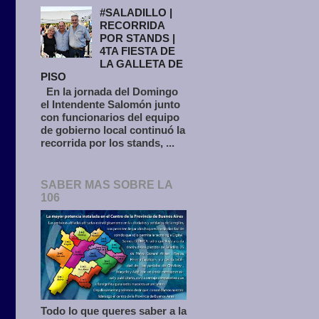
#SALADILLO |
RECORRIDA
POR STANDS |
4TA FIESTA DE
LA GALLETA DE
PISO
En la jornada del Domingo
el Intendente Salomón junto
con funcionarios del equipo
de gobierno local continuó la
recorrida por los stands, ...
SABER MAS SOBRE LA
106
Todo lo que queres saber a la