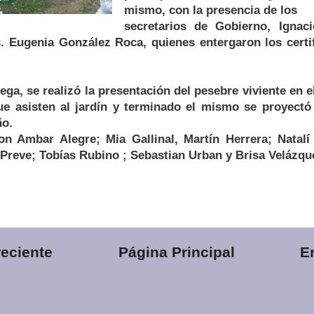
mismo, con la presencia de los
secretarios de Gobierno, Ignac
ic. Eugenia González Roca, quienes entergaron los certi
ega, se realizó la presentación del pesebre viviente en e
e asisten al jardín y terminado el mismo se proyectó
ño.
n Ambar Alegre; Mia Gallinal, Martín Herrera; Natal
Preve; Tobías Rubino ; Sebastian Urban y Brisa Velázqu
eciente
Página Principal
E