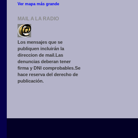
Ver mapa más grande
MAIL A LA RADIO
Los mensajes que se
publiquen incluirán la
direccion de mail.Las
denuncias deberan tener
firma y DNI comprobables.Se
hace reserva del derecho de
publicación.