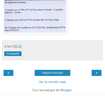
a la/s
09:24
Compartir
‹
›
Página Principal
Ver la versión web
Con tecnología de
Blogger
.