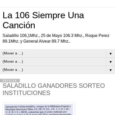
La 106 Siempre Una
Canción
Saladillo 106,1Mhz., 25 de Mayo 106.3 Mhz., Roque Perez
89.1Mhz. y General Alvear 89.7 Mhz..
▼
▼
▼
30/3/16
SALADILLO GANADORES SORTEO
INSTITUCIONES