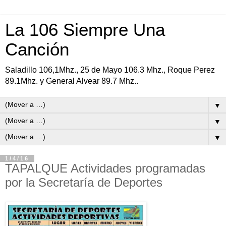
La 106 Siempre Una
Canción
Saladillo 106,1Mhz., 25 de Mayo 106.3 Mhz., Roque Perez
89.1Mhz. y General Alvear 89.7 Mhz..
▼
▼
▼
1/4/16
TAPALQUE Actividades programadas
por la Secretaría de Deportes