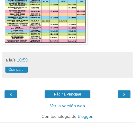
a la/s
10:59
Compartir
‹
›
Página Principal
Ver la versión web
Con tecnología de
Blogger
.