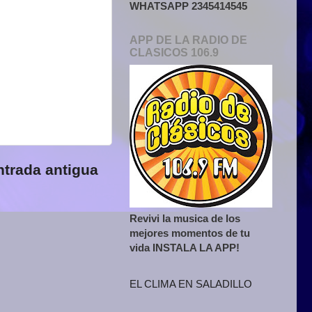
WHATSAPP 2345414545
APP DE LA RADIO DE
CLASICOS 106.9
ntrada antigua
Revivi la musica de los
mejores momentos de tu
vida INSTALA LA APP!
EL CLIMA EN SALADILLO