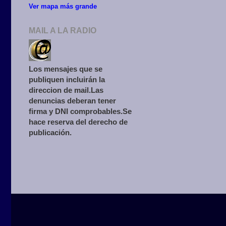
Ver mapa más grande
MAIL A LA RADIO
Los mensajes que se
publiquen incluirán la
direccion de mail.Las
denuncias deberan tener
firma y DNI comprobables.Se
hace reserva del derecho de
publicación.