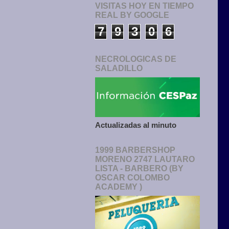
VISITAS HOY EN TIEMPO
REAL BY GOOGLE
7
9
3
0
6
NECROLOGICAS DE
SALADILLO
Actualizadas al minuto
1999 BARBERSHOP
MORENO 2747 LAUTARO
LISTA - BARBERO (BY
OSCAR COLOMBO
ACADEMY )