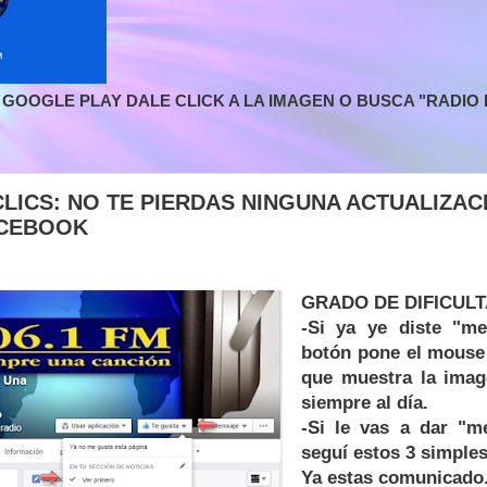
GOOGLE PLAY DALE CLICK A LA IMAGEN O BUSCA "RADIO L
LICS: NO TE PIERDAS NINGUNA ACTUALIZAC
ACEBOOK
GRADO DE DIFICULT
-Si ya ye diste "me
botón pone el mouse
que muestra la imag
siempre al día.
-Si le vas a dar "m
seguí estos 3 simples
Ya estas comunicado