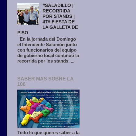
#SALADILLO |
RECORRIDA
POR STANDS |
4TA FIESTA DE
LA GALLETA DE
PISO
En la jornada del Domingo
el Intendente Salomón junto
con funcionarios del equipo
de gobierno local continuó la
recorrida por los stands, ...
SABER MAS SOBRE LA
106
Todo lo que queres saber a la