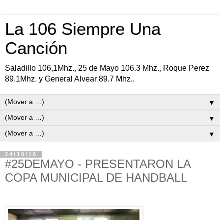
La 106 Siempre Una
Canción
Saladillo 106,1Mhz., 25 de Mayo 106.3 Mhz., Roque Perez
89.1Mhz. y General Alvear 89.7 Mhz..
▼
▼
▼
24/10/16
#25DEMAYO - PRESENTARON LA
COPA MUNICIPAL DE HANDBALL