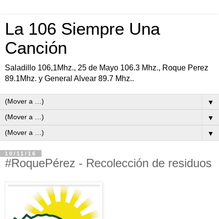
La 106 Siempre Una
Canción
Saladillo 106,1Mhz., 25 de Mayo 106.3 Mhz., Roque Perez
89.1Mhz. y General Alvear 89.7 Mhz..
▼
▼
▼
10/11/16
#RoquePérez - Recolección de residuos