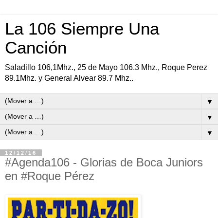
La 106 Siempre Una
Canción
Saladillo 106,1Mhz., 25 de Mayo 106.3 Mhz., Roque Perez
89.1Mhz. y General Alvear 89.7 Mhz..
▼
▼
▼
12/12/16
#Agenda106 - Glorias de Boca Juniors
en #Roque Pérez