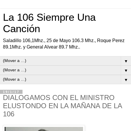
La 106 Siempre Una
Canción
Saladillo 106,1Mhz., 25 de Mayo 106.3 Mhz., Roque Perez
89.1Mhz. y General Alvear 89.7 Mhz..
▼
▼
▼
19/1/17
DIALOGAMOS CON EL MINISTRO
ELUSTONDO EN LA MAÑANA DE LA
106