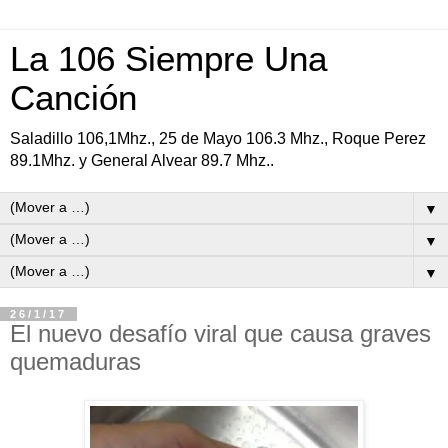
La 106 Siempre Una
Canción
Saladillo 106,1Mhz., 25 de Mayo 106.3 Mhz., Roque Perez
89.1Mhz. y General Alvear 89.7 Mhz..
▼
▼
▼
26/1/17
El nuevo desafío viral que causa graves
quemaduras