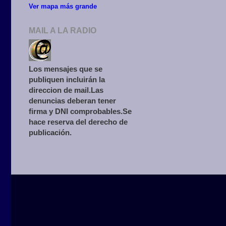
Ver mapa más grande
MAIL A LA RADIO
Los mensajes que se
publiquen incluirán la
direccion de mail.Las
denuncias deberan tener
firma y DNI comprobables.Se
hace reserva del derecho de
publicación.