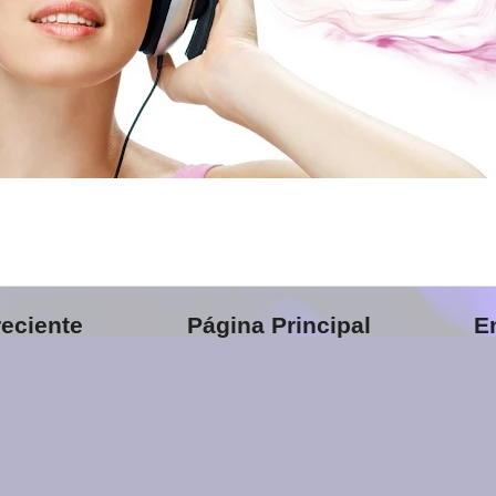
eciente
Página Principal
E