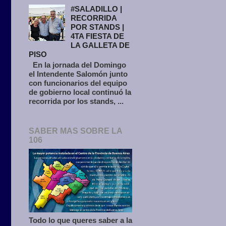
#SALADILLO |
RECORRIDA
POR STANDS |
4TA FIESTA DE
LA GALLETA DE
PISO
En la jornada del Domingo
el Intendente Salomón junto
con funcionarios del equipo
de gobierno local continuó la
recorrida por los stands, ...
SABER MAS SOBRE LA
106
Todo lo que queres saber a la