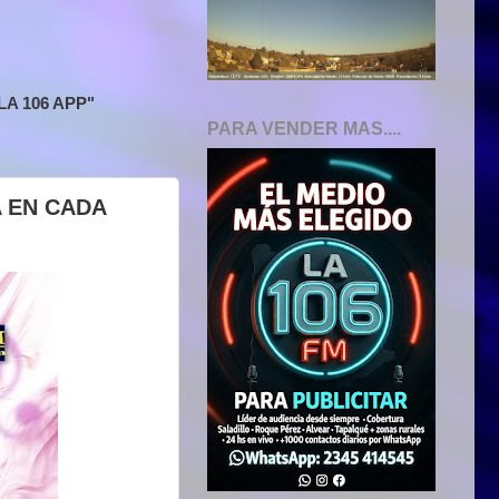
A 106 APP"
PARA VENDER MAS....
A EN CADA