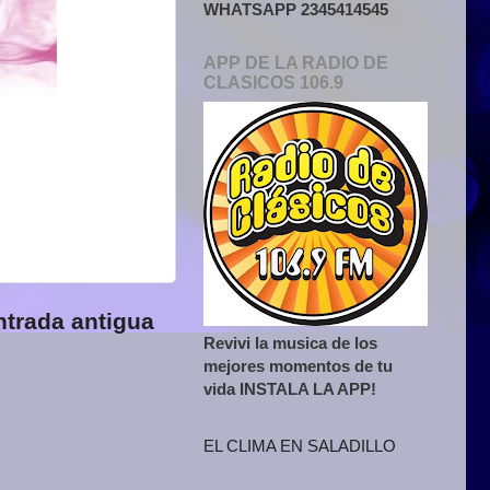
WHATSAPP 2345414545
APP DE LA RADIO DE
CLASICOS 106.9
ntrada antigua
Revivi la musica de los
mejores momentos de tu
vida INSTALA LA APP!
EL CLIMA EN SALADILLO