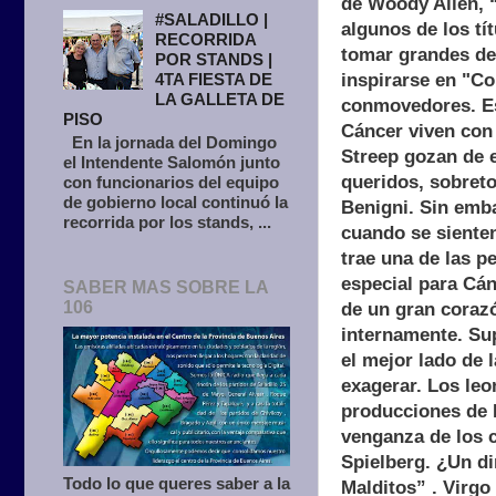
de Woody Allen, 
#SALADILLO |
algunos de los tí
RECORRIDA
tomar grandes de
POR STANDS |
inspirarse en "C
4TA FIESTA DE
LA GALLETA DE
conmovedores. Est
PISO
Cáncer viven con 
En la jornada del Domingo
Streep gozan de e
el Intendente Salomón junto
queridos, sobreto
con funcionarios del equipo
de gobierno local continuó la
Benigni. Sin emba
recorrida por los stands, ...
cuando se sienten
trae una de las p
especial para Cán
SABER MAS SOBRE LA
106
de un gran coraz
internamente. Sup
el mejor lado de 
exagerar. Los leo
producciones de H
venganza de los 
Spielberg. ¿Un di
Todo lo que queres saber a la
Malditos” . Virg