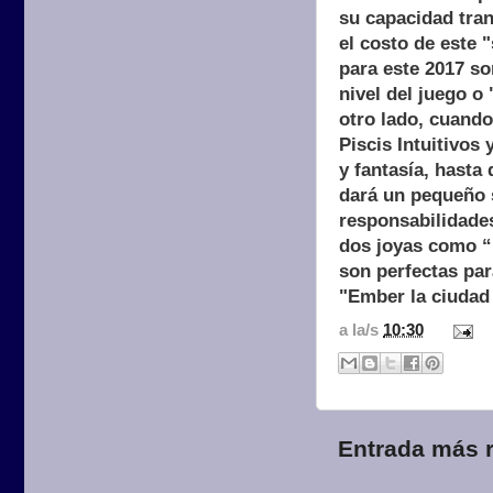
su capacidad tran
el costo de este 
para este 2017 so
nivel del juego o
otro lado, cuando
Piscis Intuitivos
y fantasía, hasta 
dará un pequeño s
responsabilidade
dos joyas como “E
son perfectas par
"Ember la ciudad
a la/s
10:30
Entrada más r