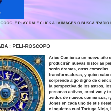
GOOGLE PLAY DALE CLICK A LA IMAGEN O BUSCA "RADIO L
ABA : PELI-ROSCOPO
Aries Comienza un nuevo año e
producirán nuevas historias pe
serán dramas, otras comedias, 
transformadoras, y quién sabe s
sorprende algo digno de cienci
la perspectiva de los astros, lo
personas activas, creativas y 
ávidos de nuevos comienzos; ig
Jones en cada uno de sus desa
e inquietos cual Tortuga Ninja, 