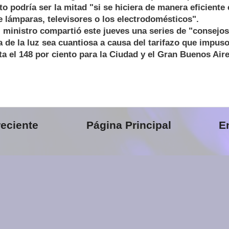
to podría ser la mitad "si se hiciera de manera eficiente 
e lámparas, televisores o los electrodomésticos".
l ministro compartió este jueves una series de "consejos
a de la luz sea cuantiosa a causa del tarifazo que impus
a el 148 por ciento para la Ciudad y el Gran Buenos Aire
eciente
Página Principal
E