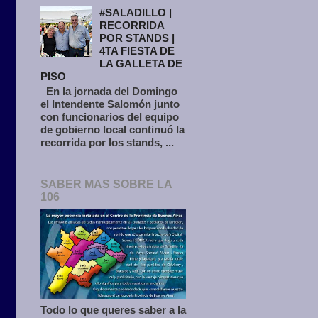
#SALADILLO |
RECORRIDA
POR STANDS |
4TA FIESTA DE
LA GALLETA DE
PISO
En la jornada del Domingo
el Intendente Salomón junto
con funcionarios del equipo
de gobierno local continuó la
recorrida por los stands, ...
SABER MAS SOBRE LA
106
Todo lo que queres saber a la