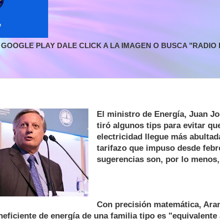
GOOGLE PLAY DALE CLICK A LA IMAGEN O BUSCA "RADIO L
El ministro de Energía, Juan J
tiró algunos tips para evitar qu
electricidad llegue más abultad
tarifazo que impuso desde febr
sugerencias son, por lo menos,
Con precisión matemática, Ara
eficiente de energía de una familia tipo es "equivalente