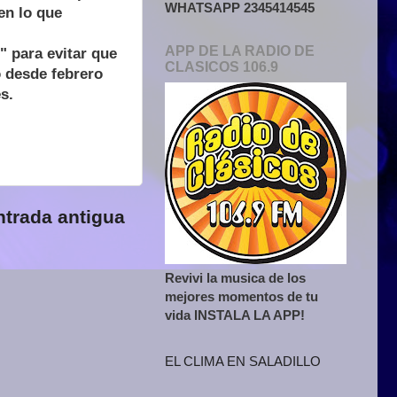
WHATSAPP 2345414545
en lo que
APP DE LA RADIO DE
" para evitar que
CLASICOS 106.9
o desde febrero
s.
ntrada antigua
Revivi la musica de los
mejores momentos de tu
vida INSTALA LA APP!
EL CLIMA EN SALADILLO