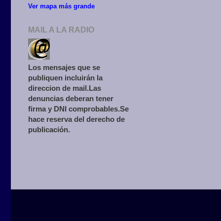
Ver mapa más grande
MAIL A LA RADIO
Los mensajes que se
publiquen incluirán la
direccion de mail.Las
denuncias deberan tener
firma y DNI comprobables.Se
hace reserva del derecho de
publicación.