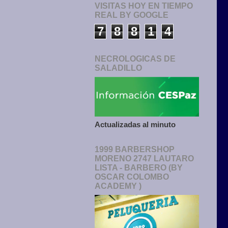
VISITAS HOY EN TIEMPO
REAL BY GOOGLE
7
8
8
1
4
NECROLOGICAS DE
SALADILLO
Actualizadas al minuto
1999 BARBERSHOP
MORENO 2747 LAUTARO
LISTA - BARBERO (BY
OSCAR COLOMBO
ACADEMY )