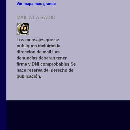
Ver mapa más grande
MAIL A LA RADIO
Los mensajes que se
publiquen incluirán la
direccion de mail.Las
denuncias deberan tener
firma y DNI comprobables.Se
hace reserva del derecho de
publicación.