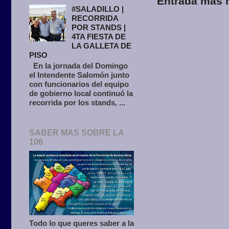
Entrada más r
#SALADILLO |
RECORRIDA
POR STANDS |
4TA FIESTA DE
LA GALLETA DE
PISO
En la jornada del Domingo
el Intendente Salomón junto
con funcionarios del equipo
de gobierno local continuó la
recorrida por los stands, ...
SABER MAS SOBRE LA
106
Todo lo que queres saber a la