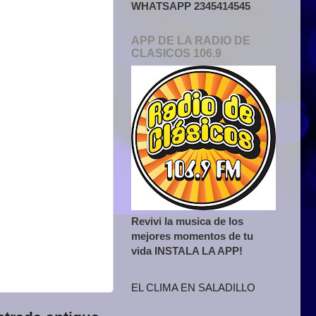
WHATSAPP 2345414545
APP DE LA RADIO DE
CLASICOS 106.9
Revivi la musica de los
mejores momentos de tu
vida INSTALA LA APP!
EL CLIMA EN SALADILLO