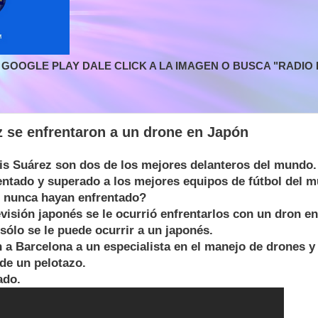
GOOGLE PLAY DALE CLICK A LA IMAGEN O BUSCA "RADIO L
 se enfrentaron a un drone en Japón
uis Suárez son dos de los mejores delanteros del mundo.
entado y superado a los mejores equipos de fútbol del 
e nunca hayan enfrentado?
evisión japonés se le ocurrió enfrentarlos con un dron e
 sólo se le puede ocurrir a un japonés.
n a Barcelona a un especialista en el manejo de drones y 
de un pelotazo.
ado.