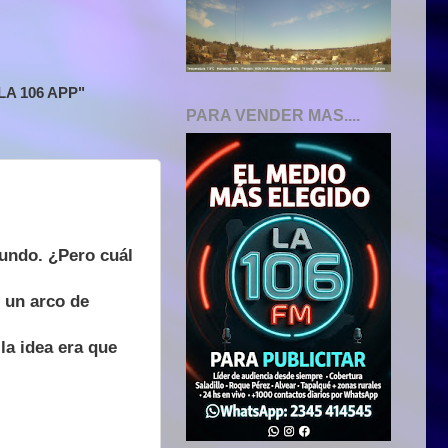
A 106 APP"
PARA VENDER MAS....
mundo. ¿Pero cuál
n un arco de
la idea era que