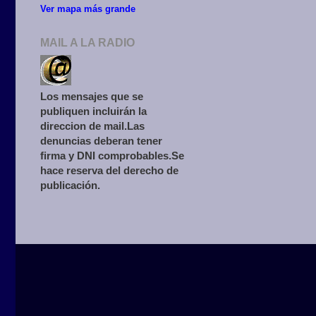
Ver mapa más grande
MAIL A LA RADIO
Los mensajes que se
publiquen incluirán la
direccion de mail.Las
denuncias deberan tener
firma y DNI comprobables.Se
hace reserva del derecho de
publicación.