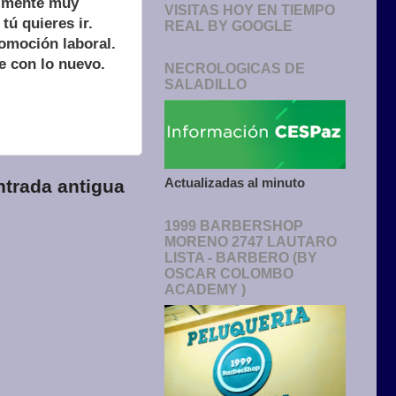
u mente muy
VISITAS HOY EN TIEMPO
tú quieres ir.
REAL BY GOOGLE
romoción laboral.
te con lo nuevo.
NECROLOGICAS DE
SALADILLO
Actualizadas al minuto
ntrada antigua
1999 BARBERSHOP
MORENO 2747 LAUTARO
LISTA - BARBERO (BY
OSCAR COLOMBO
ACADEMY )