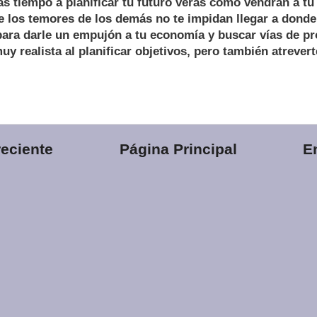
as tiempo a planificar tu futuro verás cómo vendrán a t
 los temores de los demás no te impidan llegar a donde 
para darle un empujón a tu economía y buscar vías de p
uy realista al planificar objetivos, pero también atrever
eciente
Página Principal
E