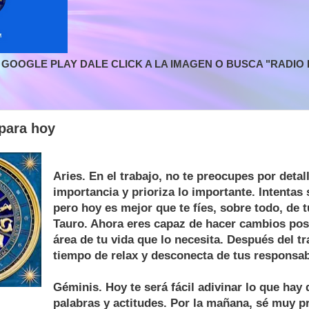
GOOGLE PLAY DALE CLICK A LA IMAGEN O BUSCA "RADIO L
para hoy
Aries. En el trabajo, no te preocupes por detal
importancia y prioriza lo importante. Intentas 
pero hoy es mejor que te fíes, sobre todo, de t
Tauro. Ahora eres capaz de hacer cambios posi
área de tu vida que lo necesita. Después del t
tiempo de relax y desconecta de tus responsab
Géminis. Hoy te será fácil adivinar lo que hay 
palabras y actitudes. Por la mañana, sé muy p