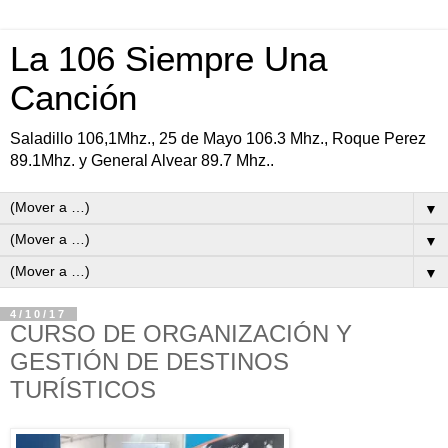
La 106 Siempre Una
Canción
Saladillo 106,1Mhz., 25 de Mayo 106.3 Mhz., Roque Perez
89.1Mhz. y General Alvear 89.7 Mhz..
▼
▼
▼
4/10/17
CURSO DE ORGANIZACIÓN Y
GESTIÓN DE DESTINOS
TURÍSTICOS