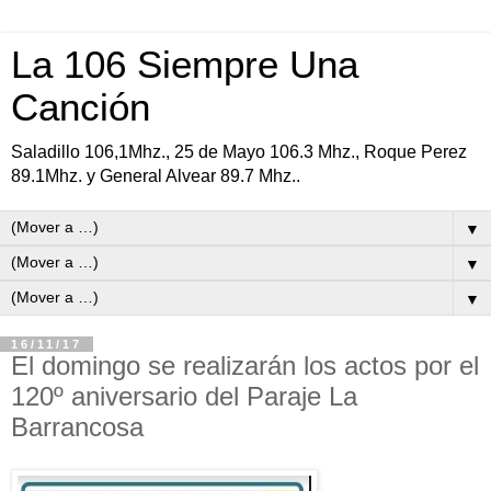
La 106 Siempre Una
Canción
Saladillo 106,1Mhz., 25 de Mayo 106.3 Mhz., Roque Perez
89.1Mhz. y General Alvear 89.7 Mhz..
▼
▼
▼
16/11/17
El domingo se realizarán los actos por el
120º aniversario del Paraje La
Barrancosa