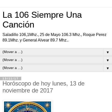
La 106 Siempre Una
Canción
Saladillo 106,1Mhz., 25 de Mayo 106.3 Mhz., Roque Perez
89.1Mhz. y General Alvear 89.7 Mhz..
▼
▼
▼
13/11/17
Horóscopo de hoy lunes, 13 de
noviembre de 2017