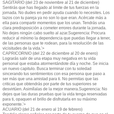
SAGITARIO (del 23 de noviembre al 21 de diciembre)
Sentirás que has llegado al limite de tus fuerzas en la
jornada. No dudes en pedir ayuda cuando lo necesites. Los
lazos con tu pareja ya no son lo que eran. Acércate más a
ella para compartir momentos que los unan. Tendrás una
clara predisposición a cometer errores durante la jornada.
No dejes ningún cabo suelto al azar.Sugerencia: Procura
reducir al mínimo la dependencia que puedas llegar a tener,
de las personas que te rodean, para la resolución de las
vicisitudes de la vida.'>
CAPRICORNIO (del 22 de diciembre al 20 de enero)
Lograrás salir de una etapa muy negativa en tu vida
personal que estaba atormentándote día y noche. Se inicia
un nuevo capitulo. Busca terminar con tu soledad
sincerando tus sentimientos con esa persona que paso a
ser más que una amistad para ti. No permitas que las
criticas que obtendrás por parte de tus superiores se
desvirtúen. Asimílalas de la mejor manera.Sugerencia: No
dejes que las duras pruebas que la vida tenga reservadas
para ti, opaquen el brillo de disfrutarla en su máximo
exponente.'>
ACUARIO (del 21 de enero al 19 de febrero)