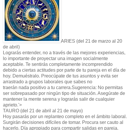
ARIES (del 21 de marzo al 20
de abril)
Lograrás entender, no a través de las mejores experiencias,
lo importante de proyectar una imagen socialmente
aceptable. Te sentirás completamente incomprendido
debido a ciertas actitudes por parte de tu pareja en el día de
hoy. Demuéstralo. Preocúpate de tus asuntos y evita ser
arrastrado a grupos laborales que sabes no
traerán nada positivo a tu carrera.Sugerencia: No permitas
ser sobrepasado por ningún tipo de situación. Asegúrate de
mantener la mente serena y lograrás salir de cualquier
aprieto.'>
TAURO (del 21 de abril al 21 de mayo)
Hoy pasarás por un replanteo completo en el ámbito laboral.
Surgirán decisiones difíciles de tomar. Procura ser cauto al
hacerlo. Día apropiado para compartir salidas en pareja.