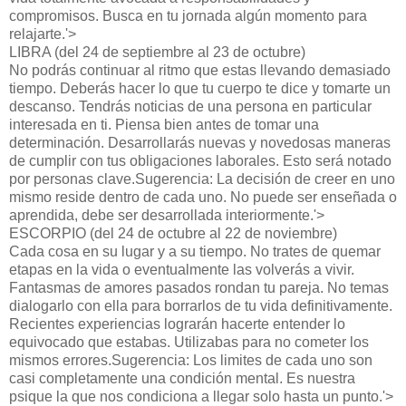
compromisos. Busca en tu jornada algún momento para
relajarte.'>
LIBRA (del 24 de septiembre al 23 de octubre)
No podrás continuar al ritmo que estas llevando demasiado
tiempo. Deberás hacer lo que tu cuerpo te dice y tomarte un
descanso. Tendrás noticias de una persona en particular
interesada en ti. Piensa bien antes de tomar una
determinación. Desarrollarás nuevas y novedosas maneras
de cumplir con tus obligaciones laborales. Esto será notado
por personas clave.Sugerencia: La decisión de creer en uno
mismo reside dentro de cada uno. No puede ser enseñada o
aprendida, debe ser desarrollada interiormente.'>
ESCORPIO (del 24 de octubre al 22 de noviembre)
Cada cosa en su lugar y a su tiempo. No trates de quemar
etapas en la vida o eventualmente las volverás a vivir.
Fantasmas de amores pasados rondan tu pareja. No temas
dialogarlo con ella para borrarlos de tu vida definitivamente.
Recientes experiencias lograrán hacerte entender lo
equivocado que estabas. Utilizabas para no cometer los
mismos errores.Sugerencia: Los limites de cada uno son
casi completamente una condición mental. Es nuestra
psique la que nos condiciona a llegar solo hasta un punto.'>