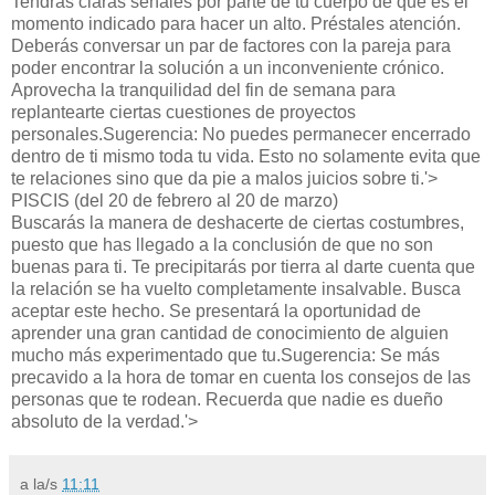
Tendrás claras señales por parte de tu cuerpo de que es el
momento indicado para hacer un alto. Préstales atención.
Deberás conversar un par de factores con la pareja para
poder encontrar la solución a un inconveniente crónico.
Aprovecha la tranquilidad del fin de semana para
replantearte ciertas cuestiones de proyectos
personales.Sugerencia: No puedes permanecer encerrado
dentro de ti mismo toda tu vida. Esto no solamente evita que
te relaciones sino que da pie a malos juicios sobre ti.'>
PISCIS (del 20 de febrero al 20 de marzo)
Buscarás la manera de deshacerte de ciertas costumbres,
puesto que has llegado a la conclusión de que no son
buenas para ti. Te precipitarás por tierra al darte cuenta que
la relación se ha vuelto completamente insalvable. Busca
aceptar este hecho. Se presentará la oportunidad de
aprender una gran cantidad de conocimiento de alguien
mucho más experimentado que tu.Sugerencia: Se más
precavido a la hora de tomar en cuenta los consejos de las
personas que te rodean. Recuerda que nadie es dueño
absoluto de la verdad.'>
a la/s
11:11