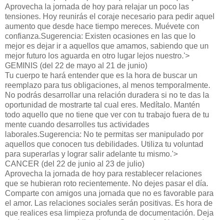
Aprovecha la jornada de hoy para relajar un poco las
tensiones. Hoy reunirás el coraje necesario para pedir aquel
aumento que desde hace tiempo mereces. Muévete con
confianza.Sugerencia: Existen ocasiones en las que lo
mejor es dejar ir a aquellos que amamos, sabiendo que un
mejor futuro los aguarda en otro lugar lejos nuestro.'>
GEMINIS (del 22 de mayo al 21 de junio)
Tu cuerpo te hará entender que es la hora de buscar un
reemplazo para tus obligaciones, al menos temporalmente.
No podrás desarrollar una relación duradera si no te das la
oportunidad de mostrarte tal cual eres. Medítalo. Mantén
todo aquello que no tiene que ver con tu trabajo fuera de tu
mente cuando desarrolles tus actividades
laborales.Sugerencia: No te permitas ser manipulado por
aquellos que conocen tus debilidades. Utiliza tu voluntad
para superarlas y lograr salir adelante tu mismo.'>
CANCER (del 22 de junio al 23 de julio)
Aprovecha la jornada de hoy para restablecer relaciones
que se hubieran roto recientemente. No dejes pasar el día.
Comparte con amigos una jornada que no es favorable para
el amor. Las relaciones sociales serán positivas. Es hora de
que realices esa limpieza profunda de documentación. Deja