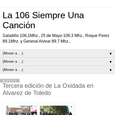
La 106 Siempre Una
Canción
Saladillo 106,1Mhz., 25 de Mayo 106.3 Mhz., Roque Perez
89.1Mhz. y General Alvear 89.7 Mhz..
▼
▼
▼
8/11/17
Tercera edición de La Oxidada en
Alvarez de Toledo